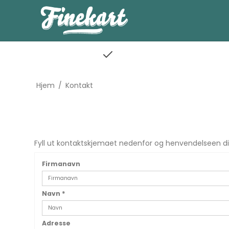
Hjem
/
Kontakt
Fyll ut kontaktskjemaet nedenfor og henvendelseen din 
Firmanavn
Navn
*
Adresse