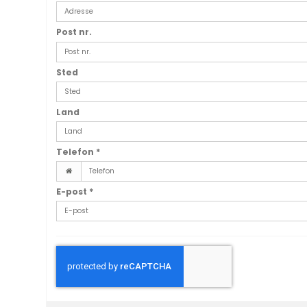
Post nr.
Sted
Land
Telefon
*
E-post
*