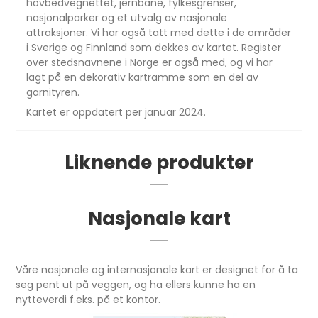
hovbedvegnettet, jernbane, fylkesgrenser,
nasjonalparker og et utvalg av nasjonale
attraksjoner. Vi har også tatt med dette i de områder
i Sverige og Finnland som dekkes av kartet. Register
over stedsnavnene i Norge er også med, og vi har
lagt på en dekorativ kartramme som en del av
garnityren.
Kartet er oppdatert per januar 2024.
Liknende produkter
Nasjonale kart
Våre nasjonale og internasjonale kart er designet for å ta
seg pent ut på veggen, og ha ellers kunne ha en
nytteverdi f.eks. på et kontor.