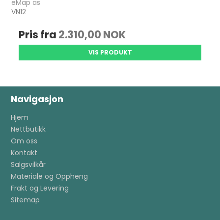
eMap as
VN12
Pris fra
2.310,00 NOK
VIS PRODUKT
Navigasjon
Hjem
Nettbutikk
Om oss
Kontakt
Salgsvilkår
Materiale og Oppheng
Frakt og Levering
Sitemap