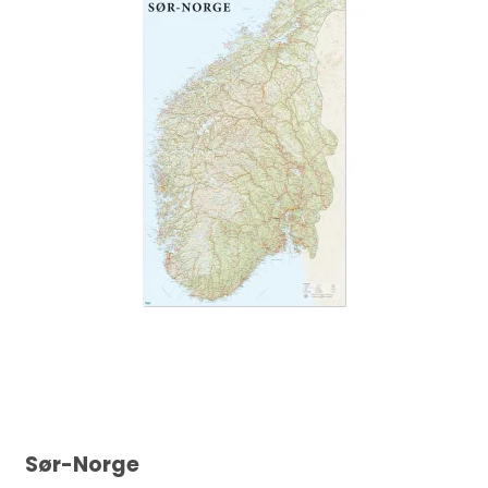
Sør-Norge