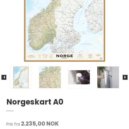
Norgeskart A0
2.235,00 NOK
Pris fra