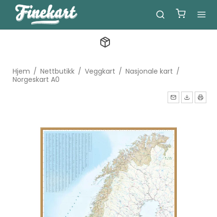
Hjem
/
Nettbutikk
/
Veggkart
/
Nasjonale kart
/
Norgeskart A0