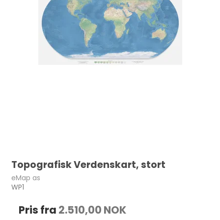
Topografisk Verdenskart, stort
eMap as
WP1
Pris fra
2.510,00 NOK