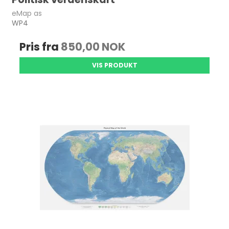
eMap as
WP4
Pris fra
850,00 NOK
VIS PRODUKT