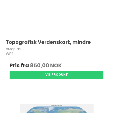
Topografisk Verdenskart, mindre
eMap as
WP2
Pris fra
850,00 NOK
VIS PRODUKT