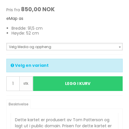
850,00 NOK
Pris fra
eMap as
Bredde: 91,5 cm
Høyde: 52 cm
Velg Media og oppheng
Velg en variant
LEGG I KURV
stk.
Beskrivelse
Dette kartet er produsert av Tom Patterson og
lagt ut i public domain. Prisen for dette kartet er