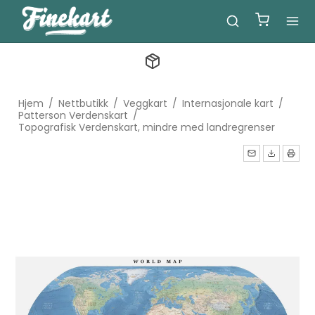
Hjem
/
Nettbutikk
/
Veggkart
/
Internasjonale kart
/
Patterson Verdenskart
/
Topografisk Verdenskart, mindre med landregrenser