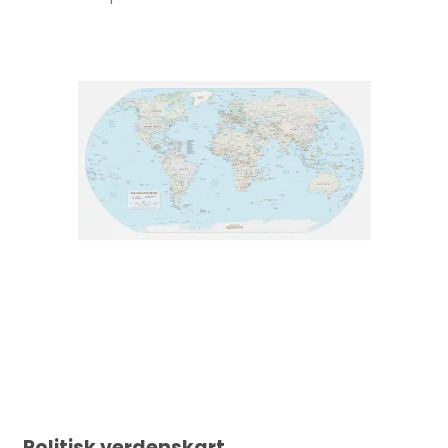
Politisk verdenskart