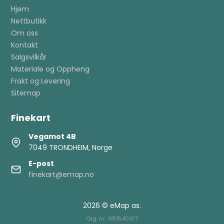
Hjem
Nettbutikk
Om oss
Kontakt
Salgsvilkår
Materiale og Oppheng
Frakt og Levering
Sitemap
Finekart
Vegamot 4B
7049 TRONDHEIM, Norge
E-post
finekart@emap.no
2026 © eMap as.
Org. nr.: 981540107