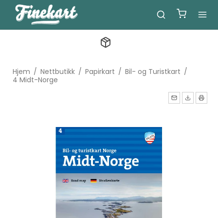
Hjem
/
Nettbutikk
/
Papirkart
/
Bil- og Turistkart
/
4 Midt-Norge