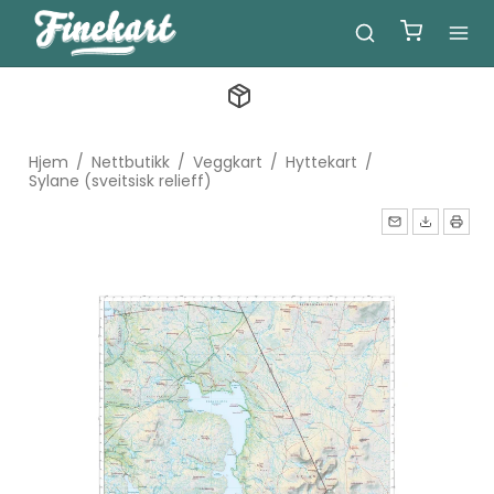
Hjem
/
Nettbutikk
/
Veggkart
/
Hyttekart
/
Sylane (sveitsisk relieff)