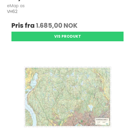
eMap as
VH62
Pris fra
1.685,00 NOK
VIS PRODUKT