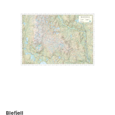
Blefjell