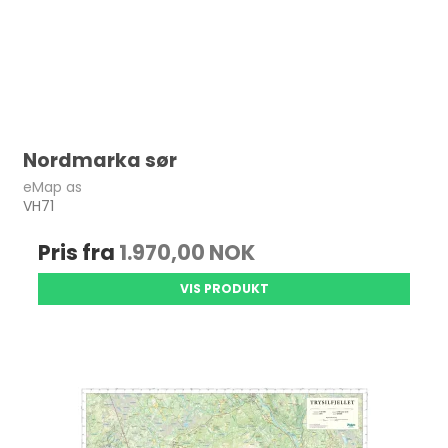
Nordmarka sør
eMap as
VH71
Pris fra
1.970,00 NOK
VIS PRODUKT