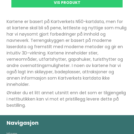
VIS PRODUKT
Kartene er basert på Kartverkets N50-kartdata, men for
at kartene skal bli så pene, lettleste og nyttige som mulig
har vi nøysomt gjort forbedringer på innhold og
navneverk. Terrengskyggen er basert på moderne
laserdata og fremstilt med moderne metoder og gir en
intuitiv 3D-virkning. Kartene inneholder stier,
verneområder, utfartshytter, gapahuker, turisthytter og
andre overnattingsmuligheter. I noen av kartene har vi
også lagt inn skiløyper, badeplasser, attraksjoner og
annen informasjon som Kartverkets kartdata ikke
inneholder.
Ønsker du et litt annet utsnitt enn det som er tilgjengelig
i nettbutikken kan vi mot et pristillegg levere dette på
bestilling.
Navigasjon