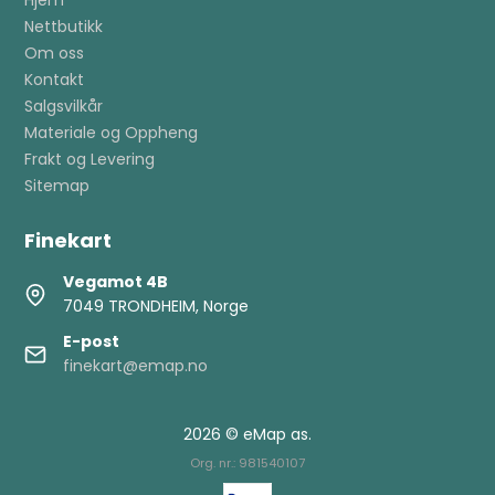
Hjem
Nettbutikk
Om oss
Kontakt
Salgsvilkår
Materiale og Oppheng
Frakt og Levering
Sitemap
Finekart
Vegamot 4B
7049 TRONDHEIM, Norge
E-post
finekart@emap.no
2026 © eMap as.
Org. nr.: 981540107