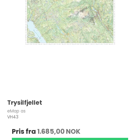
Trysilfjellet
eMap as
VH43
Pris fra
1.685,00 NOK