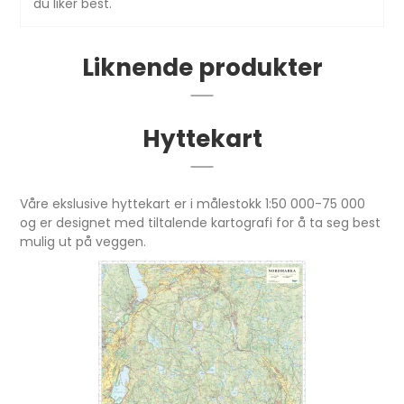
du liker best.
Liknende produkter
Hyttekart
Våre ekslusive hyttekart er i målestokk 1:50 000-75 000
og er designet med tiltalende kartografi for å ta seg best
mulig ut på veggen.