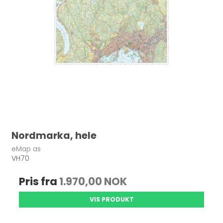
Nordmarka, hele
eMap as
VH70
Pris fra
1.970,00 NOK
VIS PRODUKT