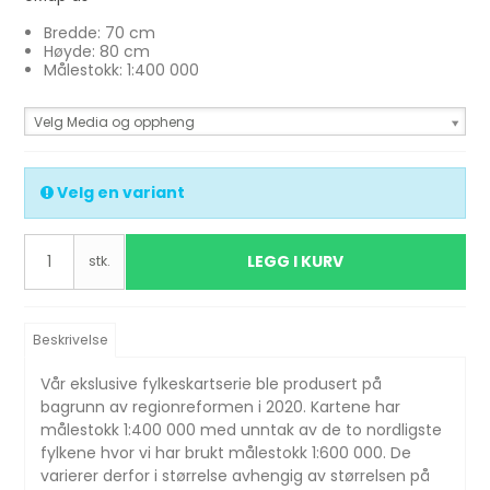
Bredde: 70 cm
Høyde: 80 cm
Målestokk: 1:400 000
Velg Media og oppheng
Velg en variant
LEGG I KURV
stk.
Beskrivelse
Vår ekslusive fylkeskartserie ble produsert på
bagrunn av regionreformen i 2020. Kartene har
målestokk 1:400 000 med unntak av de to nordligste
fylkene hvor vi har brukt målestokk 1:600 000. De
varierer derfor i størrelse avhengig av størrelsen på