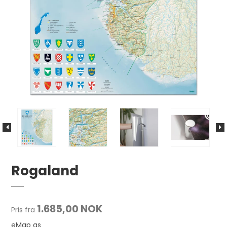
Rogaland
1.685,00 NOK
Pris fra
eMap as