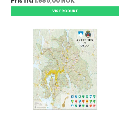
Pris fra
1.685,00 NOK
VIS PRODUKT