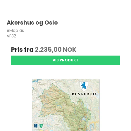
Akershus og Oslo
eMap as
VF32
Pris fra
2.235,00 NOK
VIS PRODUKT