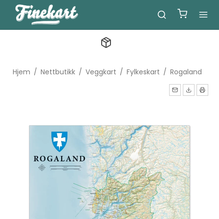
Hjem
/
Nettbutikk
/
Veggkart
/
Fylkeskart
/
Rogaland