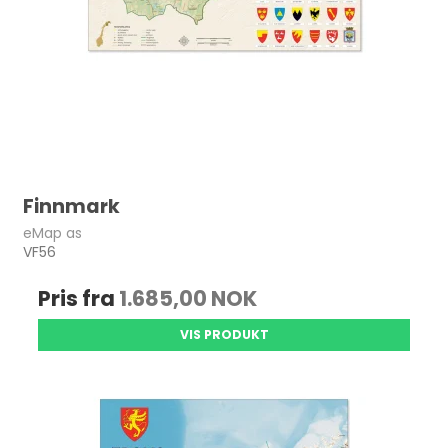
Finnmark
eMap as
VF56
Pris fra
1.685,00 NOK
VIS PRODUKT