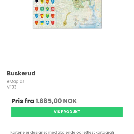
Buskerud
eMap as
VF33
Pris fra
1.685,00 NOK
VIS PRODUKT
Kartene er designet med tiltalende og lettlest kartografi