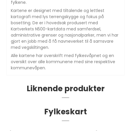
fylkene.
Kartene er designet med tiltalende og lettlest
kartografi med lys terrengskygge og fokus på
bosetting. De er i hovedsak produsert med
Kartverkets N500-kartdata med samferdsel,
administrative grenser og nasjonalparker, men vi har
gjort en jobb med å få navneverket til å samsvare
med vegskiltingen.
Alle kartene har overskrift med fylkesvåpnet og en
oversikt over alle kommunene med sine respektive
kommunevåpen.
Liknende produkter
Fylkeskart