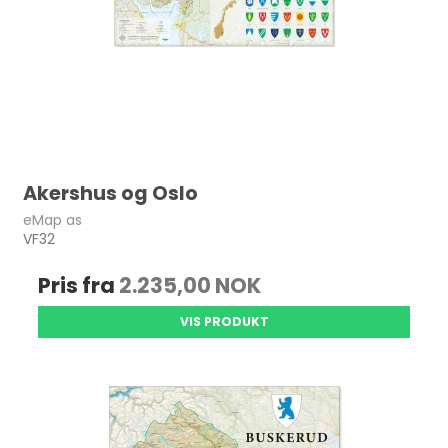
Akershus og Oslo
eMap as
VF32
Pris fra
2.235,00 NOK
VIS PRODUKT