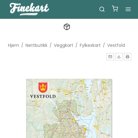
Hjem
/
Nettbutikk
/
Veggkart
/
Fylkeskart
/
Vestfold