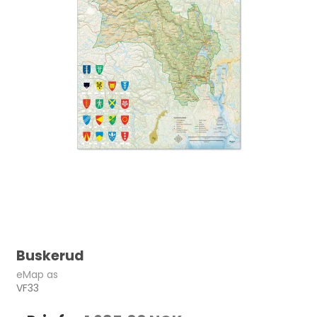
Buskerud
eMap as
VF33