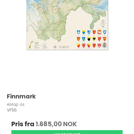
Finnmark
eMap as
VF56
Pris fra
1.685,00 NOK