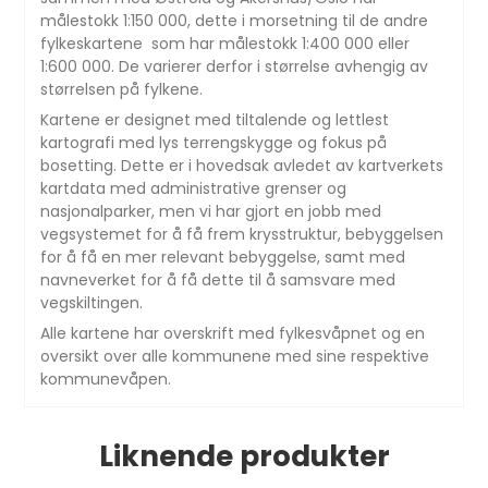
målestokk 1:150 000, dette i morsetning til de andre
fylkeskartene som har målestokk 1:400 000 eller
1:600 000. De varierer derfor i størrelse avhengig av
størrelsen på fylkene.
Kartene er designet med tiltalende og lettlest
kartografi med lys terrengskygge og fokus på
bosetting. Dette er i hovedsak avledet av kartverkets
kartdata med administrative grenser og
nasjonalparker, men vi har gjort en jobb med
vegsystemet for å få frem krysstruktur, bebyggelsen
for å få en mer relevant bebyggelse, samt med
navneverket for å få dette til å samsvare med
vegskiltingen.
Alle kartene har overskrift med fylkesvåpnet og en
oversikt over alle kommunene med sine respektive
kommunevåpen.
Liknende produkter