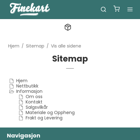
Hjem
/
Sitemap
/
Vis alle sidene
Sitemap
Hjem
Nettbutikk
Informasjon
Om oss
Kontakt
Salgsvilkår
Materiale og Oppheng
Frakt og Levering
Navigasjon